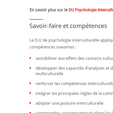
En savoir plus sur le
DU Psychologie Intercult
Savoir-faire et compétences
Le D.U de psychologie interculturelle appliq
compétences suivantes :
sensibiliser aux effets des contacts cultu
développer des capacités d'analyses et d
multiculturelle
renforcer les compétences interculturell
intégrer les principales règles de la com
adopter une posture interculturelle