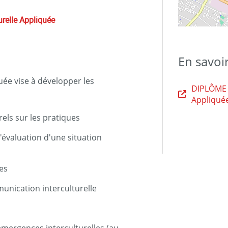
urelle Appliquée
En savoi
uée vise à développer les
DIPLÔME D
Appliqué
rels sur les pratiques
'évaluation d'une situation
es
munication interculturelle