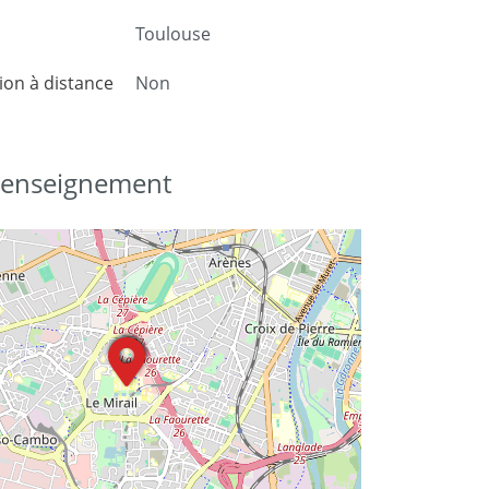
Toulouse
on à distance
Non
d'enseignement