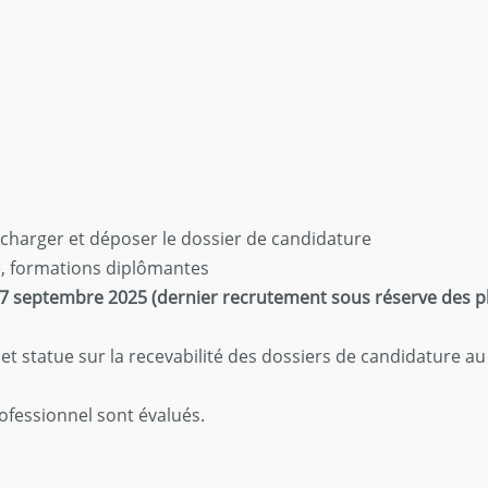
charger et déposer le dossier de candidature
e, formations diplômantes
07 septembre 2025 (dernier recrutement sous réserve des pl
t statue sur la recevabilité des dossiers de candidature a
ofessionnel sont évalués.