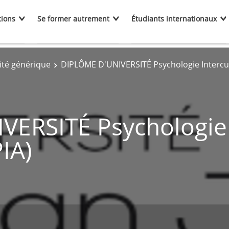
tions
Se former autrement
Étudiants internationaux
ité générique
DIPLÔME D'UNIVERSITÉ Psychologie Intercul
ERSITÉ Psychologie I
IA)