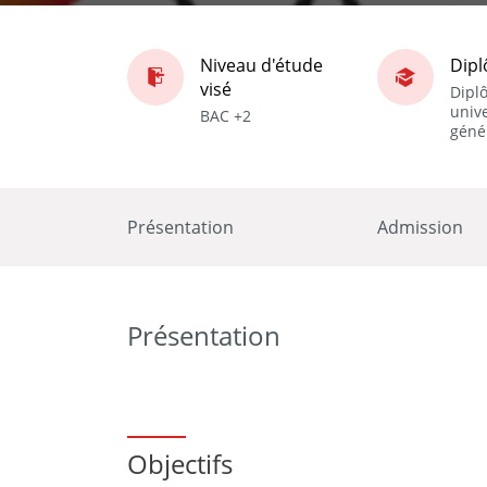
Niveau d'étude
Dip
visé
Dipl
unive
BAC +2
géné
Présentation
Admission
Présentation
Objectifs