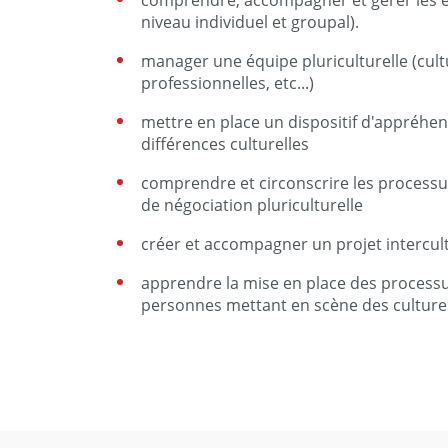
comprendre, accompagner et gérer les é
niveau individuel et groupal).
manager une équipe pluriculturelle (cult
professionnelles, etc...)
mettre en place un dispositif d'appréhen
différences culturelles
comprendre et circonscrire les processu
de négociation pluriculturelle
créer et accompagner un projet intercul
apprendre la mise en place des process
personnes mettant en scène des cultures