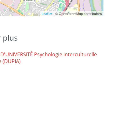
| © OpenStreetMap contributors
Leaflet
r plus
'UNIVERSITÉ Psychologie Interculturelle
e (DUPIA)