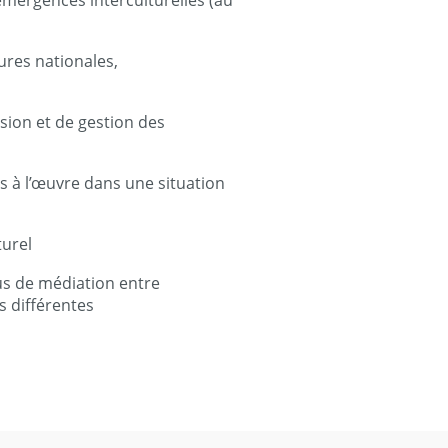
mergences interculturelles (au
ures nationales,
sion et de gestion des
s à l’œuvre dans une situation
turel
us de médiation entre
 différentes