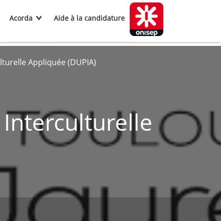
Acorda
Aide à la candidature
turelle Appliquée (DUPIA)
nterculturelle