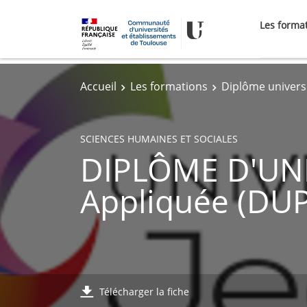
Les forma
Accueil
Les formations
Diplôme univers
SCIENCES HUMAINES ET SOCIALES
DIPLÔME D'UNIV
Appliquée (DUP
Télécharger la fiche