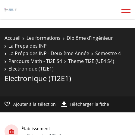
Accueil
Les formations
Diplôme d'ingénieur
La Prepa des INP
La Prépa des INP - Deuxième Année
Semestre 4
Parcours Math - TI2E S4
Thème TI2E (UE4 S4)
Electronique (TI2E1)
Electronique (TI2E1)
Ajouter à la sélection
Télécharger la fiche
Établissement