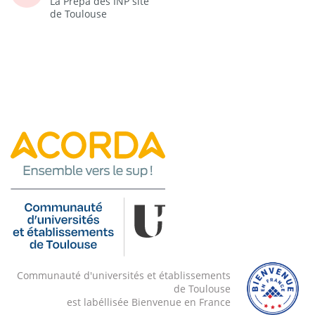
La Prépa des INP site
de Toulouse
Communauté d'universités et établissements
de Toulouse
est labéllisée Bienvenue en France