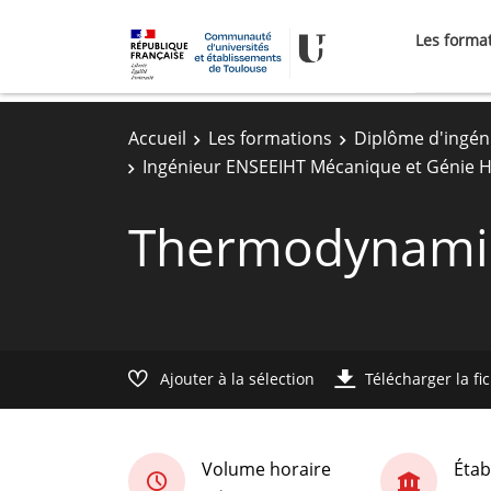
Les forma
Accueil
Les formations
Diplôme d'ingén
Ingénieur ENSEEIHT Mécanique et Génie H
Thermodynami
Ajouter à la sélection
Télécharger la fi
Volume horaire
Étab