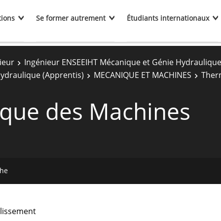
tions
Se former autrement
Étudiants internationaux
ieur
Ingénieur ENSEEIHT Mécanique et Génie Hydrauliqu
ydraulique (Apprentis)
MECANIQUE ET MACHINES
Ther
que des Machines
che
lissement