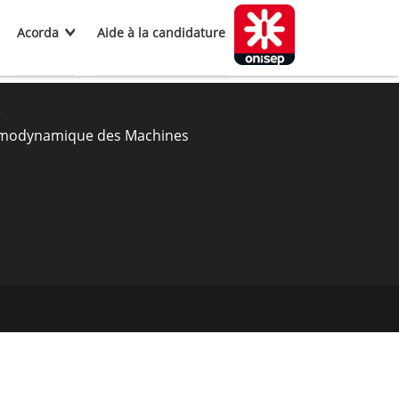
Acorda
Aide à la candidature
e
modynamique des Machines