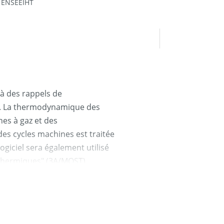
- ENSEEIHT
à des rappels de
. La thermodynamique des
nes à gaz et des
des cycles machines est traitée
ogiciel sera également utilisé
Thermiques" (3A/MOST)