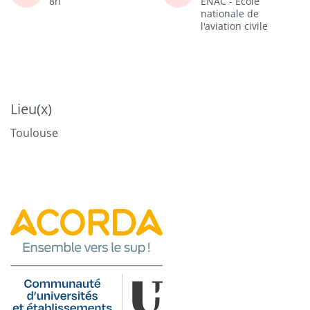
8h
ENAC - Ecole
nationale de
l'aviation civile
Lieu(x)
Toulouse