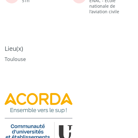
51h
ENAC - Ecole
nationale de
l'aviation civile
Lieu(x)
Toulouse