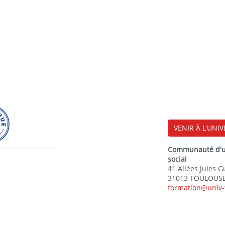
VENIR À L'UNIV
Communauté d'uni
social
41 Allées Jules 
31013 TOULOUSE
formation@univ-