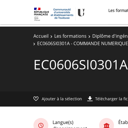
Les forma
Accueil
Les formations
Diplôme d'ingén
EC0606SI0301A - COMMANDE NUMERIQUE
EC0606SI0301
Ajouter à la sélection
Télécharger la fi
Langue(s)
Étab