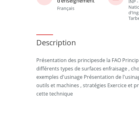
d'enseignement
INP -
Nati
Français
d'In
Tarb
Description
Présentation des principesde la FAO Princi
différents types de surfaces enfraisage , ch
exemples d'usinage Présentation de l'usinag
outils et machines , stratégies Exercice et
cette technique