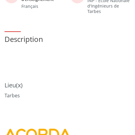
INP - Ecole Nationale
d'Ingénieurs de
Français
Tarbes
Description
Lieu(x)
Tarbes