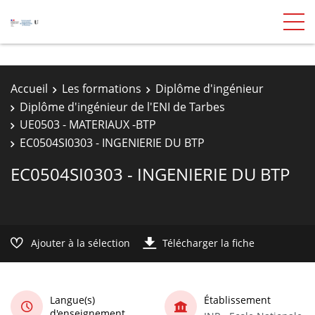
Accueil
Les formations
Diplôme d'ingénieur
Diplôme d'ingénieur de l'ENI de Tarbes
UE0503 - MATERIAUX -BTP
EC0504SI0303 - INGENIERIE DU BTP
EC0504SI0303 - INGENIERIE DU BTP
Ajouter à la sélection
Télécharger la fiche
Langue(s)
Établissement
d'enseignement