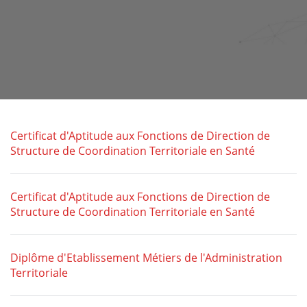
Certificat d'Aptitude aux Fonctions de Direction de
Structure de Coordination Territoriale en Santé
Certificat d'Aptitude aux Fonctions de Direction de
Structure de Coordination Territoriale en Santé
Diplôme d'Etablissement Métiers de l'Administration
Territoriale