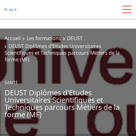
Accueil
Les formations
DEUST
DEUST Diplômes d'Etudes Universitaires
Scientifiques et Techniques parcours Métiers de la
forme (MF)
SANTÉ
DEUST Diplômes d'Etudes
Universitaires Scientifiques et
Techniques parcours Métiers de la
forme (MF)