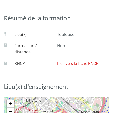
Résumé de la formation
Lieu(x)
Toulouse
Formation à
Non
distance
RNCP
Lien vers la fiche RNCP
Lieu(x) d'enseignement
+
−