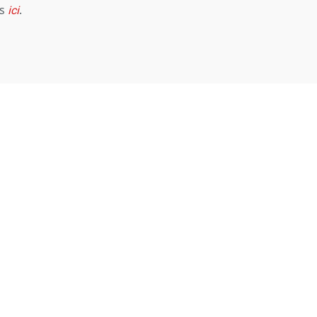
ns
ici
.