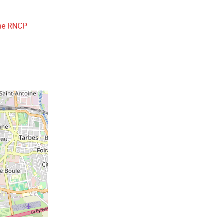
che RNCP