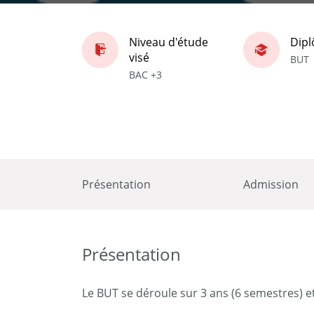
Niveau d'étude
Dip
visé
BUT
BAC +3
Présentation
Admission
Présentation
Le BUT se déroule sur 3 ans (6 semestres) 