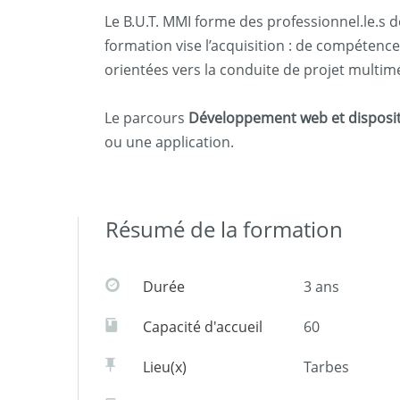
Le B.U.T. MMI forme des professionnel.le.s de
formation vise l’acquisition : de compéte
orientées vers la conduite de projet multim
Le parcours
Développement web et dispositif
ou une application.
Résumé de la formation
Durée
3 ans
Capacité d'accueil
60
Lieu(x)
Tarbes