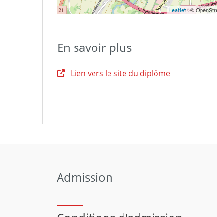
| © OpenStre
Leaflet
En savoir plus
Lien vers le site du diplôme
Admission