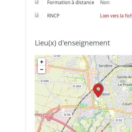
Formation à distance
Non
RNCP
Lien vers la fi
Lieu(x) d'enseignement
+
−