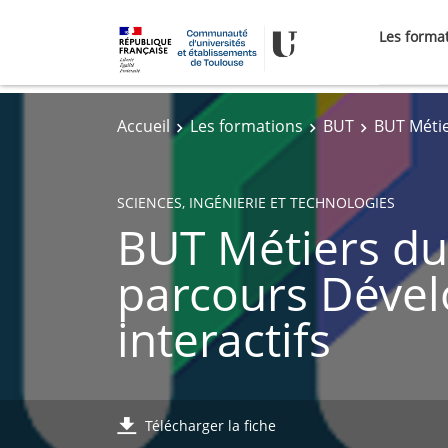
Les forma
Accueil
Les formations
BUT
BUT Métie
SCIENCES, INGÉNIERIE ET TECHNOLOGIES
BUT Métiers du 
parcours Dével
interactifs
Télécharger la fiche