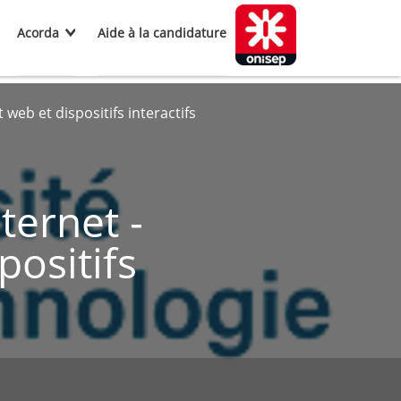
Acorda
Aide à la candidature
eb et dispositifs interactifs
ternet -
ositifs