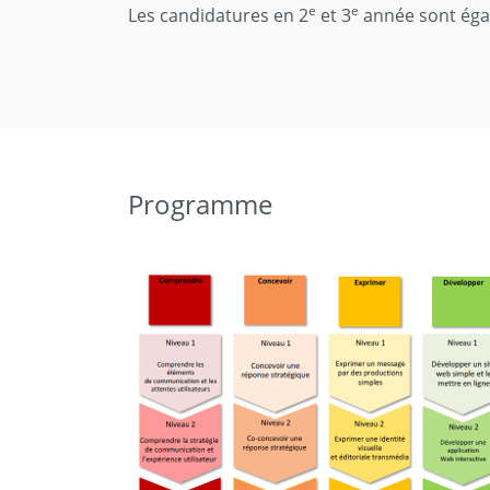
e
e
Les candidatures en 2
et 3
année sont égal
Programme