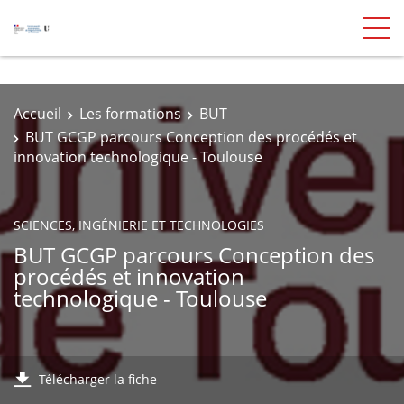
Accueil
Les formations
BUT
BUT GCGP parcours Conception des procédés et
innovation technologique - Toulouse
SCIENCES, INGÉNIERIE ET TECHNOLOGIES
BUT GCGP parcours Conception des
procédés et innovation
technologique - Toulouse
Télécharger la fiche