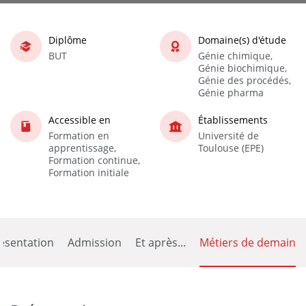
Diplôme
Domaine(s) d'étude
BUT
Génie chimique,
Génie biochimique,
Génie des procédés,
Génie pharma
Accessible en
Établissements
Formation en
Université de
apprentissage,
Toulouse (EPE)
Formation continue,
Formation initiale
ésentation
Admission
Et après...
Métiers de demain