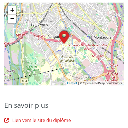
+
−
| © OpenStreetMap contributors
Leaflet
En savoir plus
Lien vers le site du diplôme