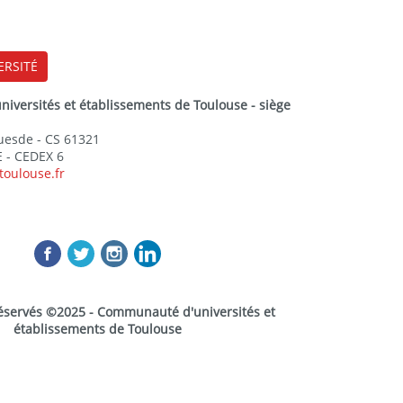
ERSITÉ
versités et établissements de Toulouse - siège
Guesde - CS 61321
 - CEDEX 6
toulouse.fr
réservés ©2025 - Communauté d'universités et
établissements de Toulouse