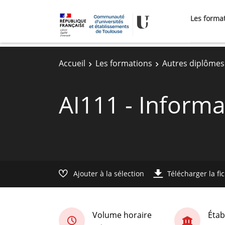
Les forma
Accueil
Les formations
Autres diplômes
AI111 - Inform
Ajouter à la sélection
Télécharger la fi
Volume horaire
Étab