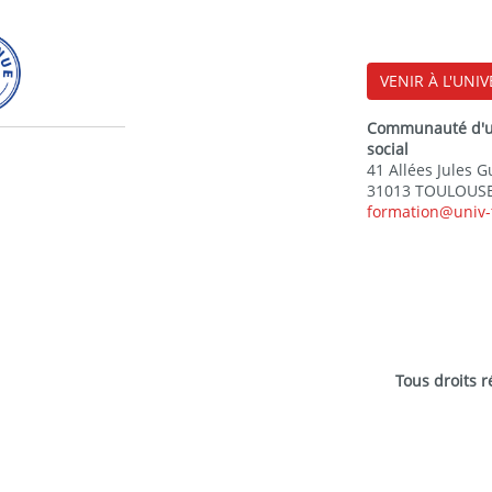
VENIR À L'UNIV
Communauté d'uni
social
41 Allées Jules 
31013 TOULOUSE
formation@univ-
Tous droits 