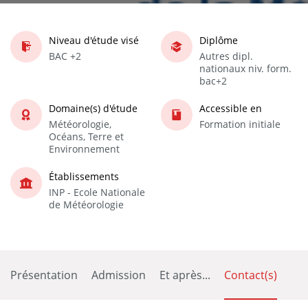
Niveau d'étude visé
Diplôme
BAC +2
Autres dipl.
nationaux niv. form.
bac+2
Domaine(s) d'étude
Accessible en
Météorologie,
Formation initiale
Océans, Terre et
Environnement
Établissements
INP - Ecole Nationale
de Météorologie
Présentation
Admission
Et après...
Contact(s)