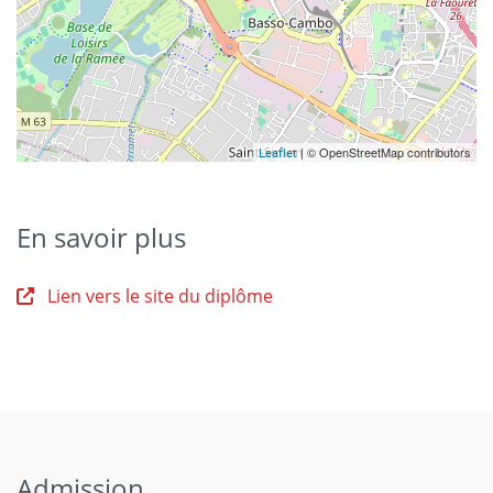
| © OpenStreetMap contributors
Leaflet
En savoir plus
Lien vers le site du diplôme
Admission