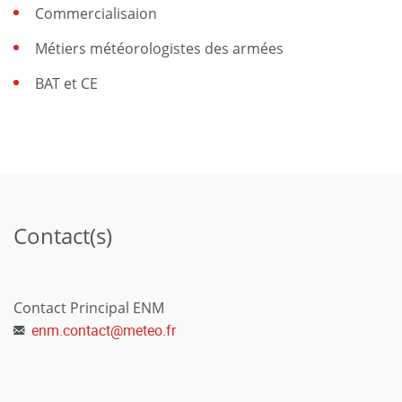
Commercialisaion
Métiers météorologistes des armées
BAT et CE
Contact(s)
Contact Principal ENM
enm.contact
@
meteo.fr