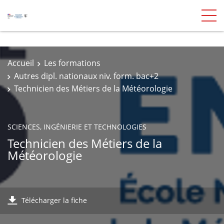
Accueil
Les formations
Autres dipl. nationaux niv. form. bac+2
Technicien des Métiers de la Météorologie
SCIENCES, INGÉNIERIE ET TECHNOLOGIES
Technicien des Métiers de la
Météorologie
Télécharger la fiche