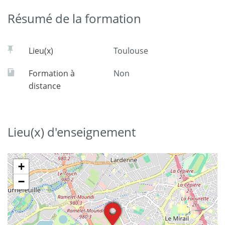
Résumé de la formation
Lieu(x)
Toulouse
Formation à
Non
distance
Lieu(x) d'enseignement
+
−