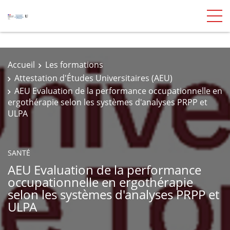
Accueil
Les formations
Attestation d'Études Universitaires (AEU)
AEU Evaluation de la performance occupationnelle en
ergothérapie selon les systèmes d'analyses PRPP et
ULPA
SANTÉ
AEU Evaluation de la performance
occupationnelle en ergothérapie
selon les systèmes d'analyses PRPP et
ULPA