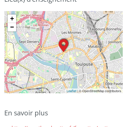
+
−
| © OpenStreetMap contributors
Leaflet
En savoir plus