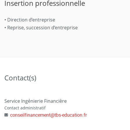
Insertion professionnelle
• Direction d’entreprise
• Reprise, succession d’entreprise
Contact(s)
Service Ingénierie Financière
Contact administratif
conseilfinancement
@
tbs-education.fr