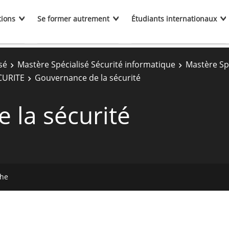
tions
Se former autrement
Étudiants internationaux
sé
Mastère Spécialisé Sécurité informatique
Mastère Spé
CURITE
Gouvernance de la sécurité
 la sécurité
che