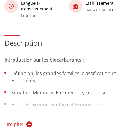
Langue(s)
Établissement
d'enseignement
INP - ENSEEIHT
Français
Description
Introduction sur les biocarburants :
Définition, les grandes familles, classification et
Propriétés
Situation Mondiale, Européenne, Française
Bilans Environnementaux et Economique
Législation et ouverture sur l’emploi
Lire plus
Filière bioéthanol 1ère génération: