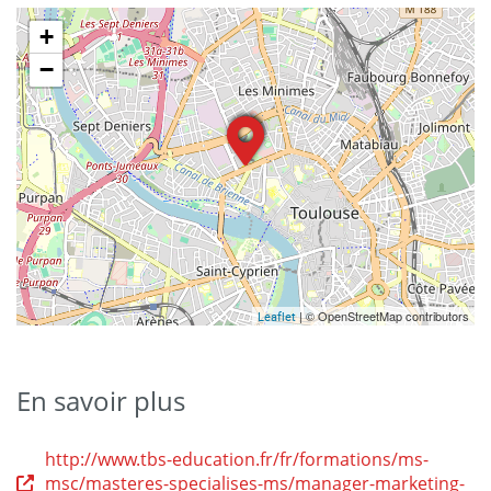
+
−
| © OpenStreetMap contributors
Leaflet
En savoir plus
http://www.tbs-education.fr/fr/formations/ms-
msc/masteres-specialises-ms/manager-marketing-