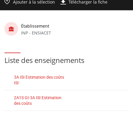
Ajouter à la sélection
Télécharger la fiche
Établissement
INP - ENSIACET
Liste des enseignements
3A ISI Estimation des coûts
ISI
2A1S GI-3A ISI Estimation
des coûts