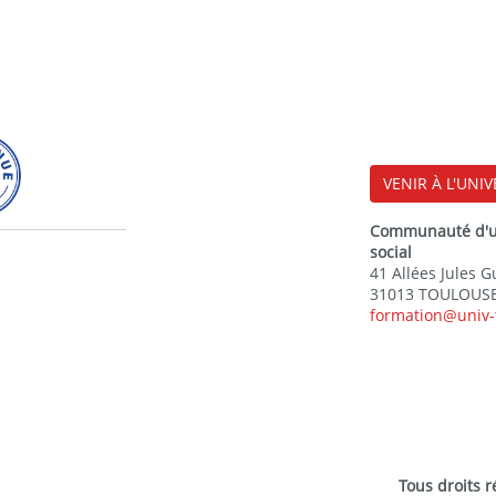
VENIR À L'UNIV
Communauté d'uni
social
41 Allées Jules 
31013 TOULOUSE
formation@univ-
Tous droits 