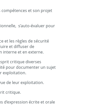
es compétences et son projet
sionnelle, s’auto-évaluer pour
e et les règles de sécurité
uire et diffuser de
n interne et en externe.
esprit critique diverses
ité pour documenter un sujet
r exploitation.
ue de leur exploitation.
t critique.
es d’expression écrite et orale