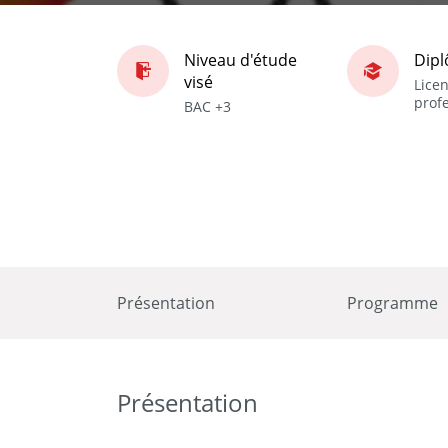
Niveau d'étude
Dip
visé
Lice
prof
BAC +3
Présentation
Programme
Présentation