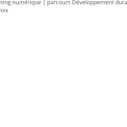
ng numérique | parcours Développement durabl
Foix