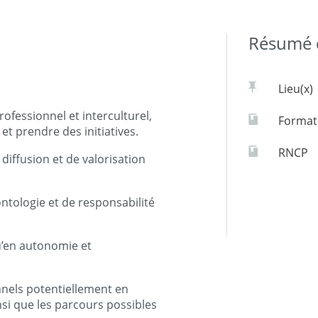
Résumé d
Lieu(x)
fessionnel et interculturel,
Formati
et prendre des initiatives.
RNCP
 diffusion et de valorisation
ontologie et de responsabilité
qu’en autonomie et
onnels potentiellement en
nsi que les parcours possibles