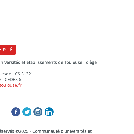
ERSITÉ
versités et établissements de Toulouse - siège
Guesde - CS 61321
 - CEDEX 6
toulouse.fr
réservés ©2025 - Communauté d'universités et