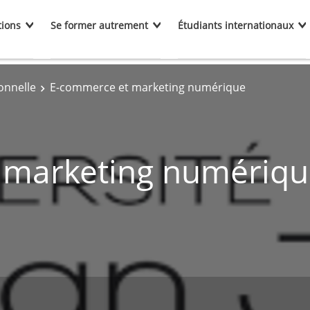
tions
Se former autrement
Étudiants internationaux
onnelle
E-commerce et marketing numérique
 marketing numériqu