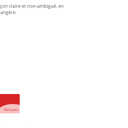
açon claire et non-ambiguë, en
rangère.
Parcours