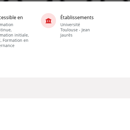
cessible en
Établissements
rmation
Université
tinue,
Toulouse - Jean
mation initiale,
Jaurès
, Formation en
ernance