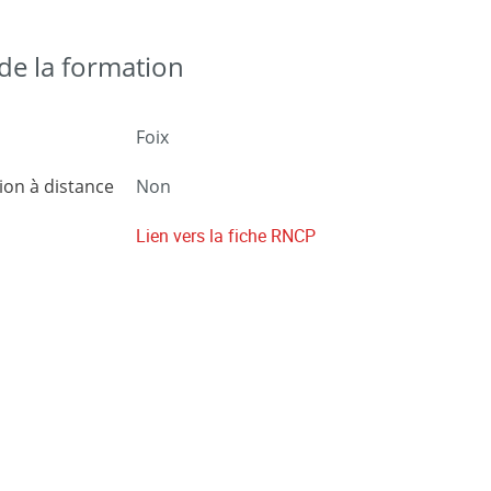
e la formation
Foix
on à distance
Non
Lien vers la fiche RNCP