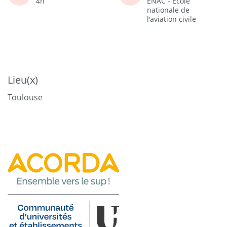
4h
ENAC - Ecole
nationale de
l'aviation civile
Lieu(x)
Toulouse