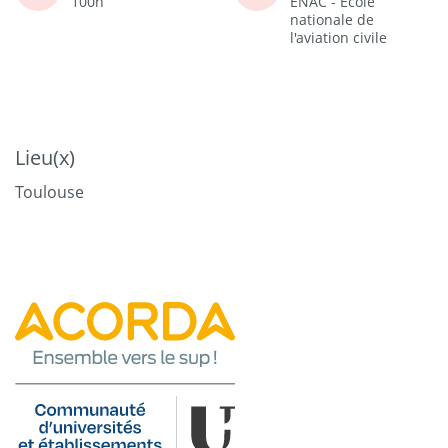
100h
ENAC - Ecole
nationale de
l'aviation civile
Lieu(x)
Toulouse