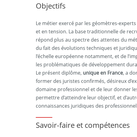
Objectifs
Le métier exercé par les géomètres-experts e
et en tension. La base traditionnelle de rec
répond plus au spectre des attentes du mét
du fait des évolutions techniques et juridiqu
l’échelle européenne notamment, et de l’im
les problématiques de développement dura
Le présent diplôme,
unique en France
, a do
former des juristes confirmés, désireux d’ex
domaine professionnel et de leur donner les
permettre d’atteindre leur objectif, et d’aut
connaissances juridiques des professionnels
Savoir-faire et compétences