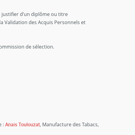
justifier d’un diplôme ou titre
 la Validation des Acquis Personnels et
commission de sélection.
e :
Anais Toulouzat
, Manufacture des Tabacs,