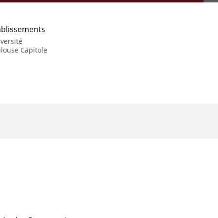
ablissements
versité
louse Capitole