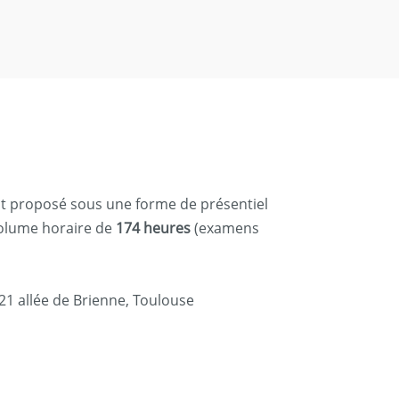
 est proposé sous une forme de présentiel
 volume horaire de
174 heures
(examens
21 allée de Brienne, Toulouse