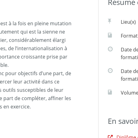
Résumé d
Lieu(x)
st à la fois en pleine mutation
rutement qui est la sienne ne
Formati
ier, considérablement élargi
es, de l’internationalisation à
Date de
portance croissante prise par
format
ble.
Date de
nc pour objectifs d’une part, de
format
ercer leur activité dans ce
 outils susceptibles de leur
Volume
re part de compléter, affiner les
 en exercice.
En savoi
Diplôme 