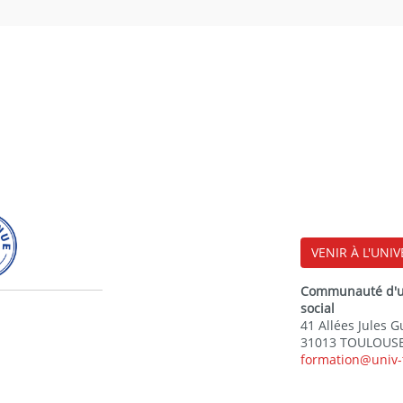
VENIR À L'UNIV
Communauté d'uni
social
41 Allées Jules 
31013 TOULOUSE
formation@univ-