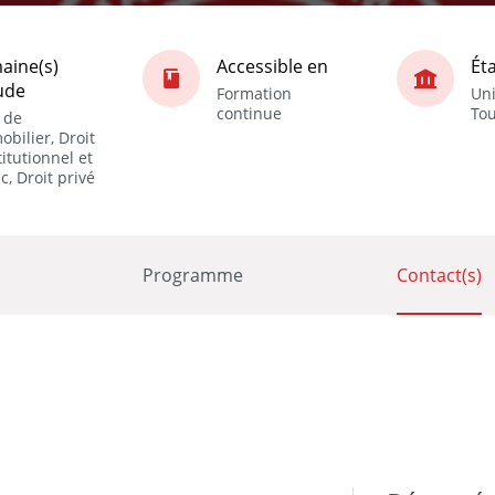
aine(s)
Accessible en
Ét
ude
Formation
Uni
continue
Tou
 de
obilier, Droit
itutionnel et
c, Droit privé
Programme
Contact(s)