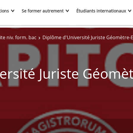
tions
Se former autrement
Étudiants internationaux
te niv. form. bac
Diplôme d'Université Juriste Géomètre-
ersité Juriste Géomèt