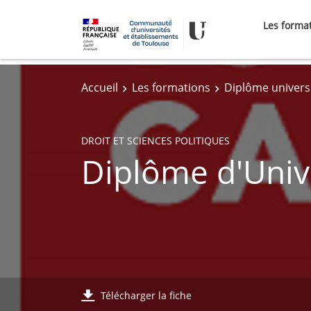
Les forma
Accueil
Les formations
Diplôme universi
DROIT ET SCIENCES POLITIQUES
Diplôme d'Univ
Télécharger la fiche