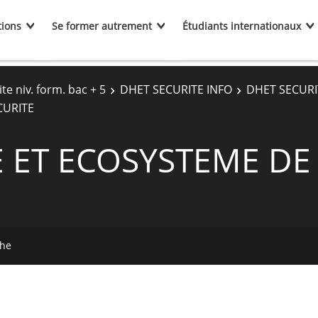
tions
Se former autrement
Étudiants internationaux
te niv. form. bac + 5
DHET SECURITE INFO
DHET SECURI
CURITE
ET ECOSYSTEME DE 
che