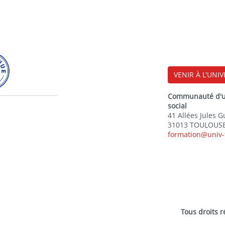
VENIR À L'UNIV
Communauté d'uni
social
41 Allées Jules 
31013 TOULOUSE
formation@univ-
Tous droits 