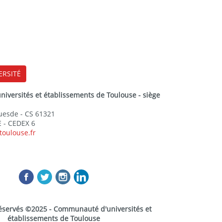
ERSITÉ
versités et établissements de Toulouse - siège
Guesde - CS 61321
 - CEDEX 6
toulouse.fr
réservés ©2025 - Communauté d'universités et
établissements de Toulouse