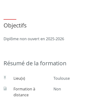
Objectifs
Diplôme non ouvert en 2025-2026
Résumé de la formation
Lieu(x)
Toulouse
Formation à
Non
distance