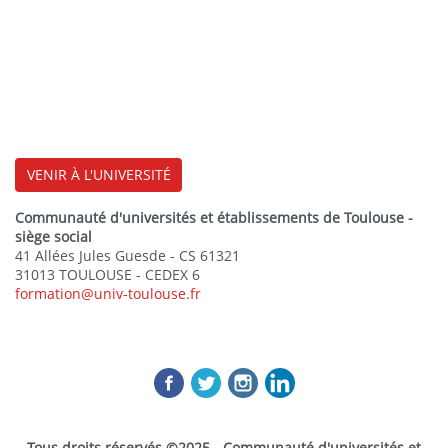
VENIR À L'UNIVERSITÉ
Communauté d'universités et établissements de Toulouse -
siège social
41 Allées Jules Guesde - CS 61321
31013 TOULOUSE - CEDEX 6
formation@univ-toulouse.fr
Tous droits réservés ©2025 - Communauté d'universités et