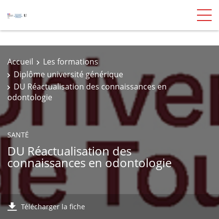
Accueil
Les formations
Diplôme université générique
DU Réactualisation des connaissances en
odontologie
SANTÉ
DU Réactualisation des
connaissances en odontologie
Télécharger la fiche