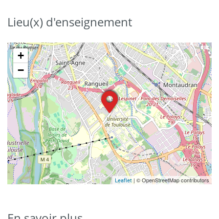
Lieu(x) d'enseignement
+
−
| © OpenStreetMap contributors
Leaflet
En savoir plus