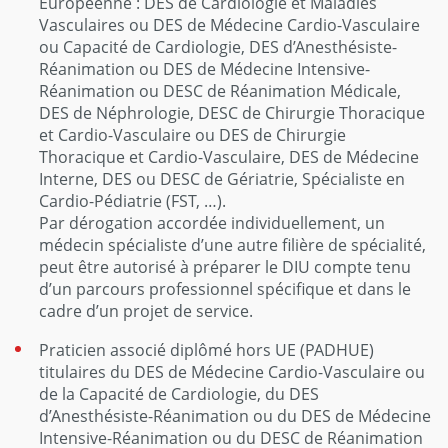
Européenne : DES de Cardiologie et Maladies
Vasculaires ou DES de Médecine Cardio-Vasculaire
ou Capacité de Cardiologie, DES d’Anesthésiste-
Réanimation ou DES de Médecine Intensive-
Réanimation ou DESC de Réanimation Médicale,
DES de Néphrologie, DESC de Chirurgie Thoracique
et Cardio-Vasculaire ou DES de Chirurgie
Thoracique et Cardio-Vasculaire, DES de Médecine
Interne, DES ou DESC de Gériatrie, Spécialiste en
Cardio-Pédiatrie (FST, …).
Par dérogation accordée individuellement, un
médecin spécialiste d’une autre filière de spécialité,
peut être autorisé à préparer le DIU compte tenu
d’un parcours professionnel spécifique et dans le
cadre d’un projet de service.
Praticien associé diplômé hors UE (PADHUE)
titulaires du DES de Médecine Cardio-Vasculaire ou
de la Capacité de Cardiologie, du DES
d’Anesthésiste-Réanimation ou du DES de Médecine
Intensive-Réanimation ou du DESC de Réanimation