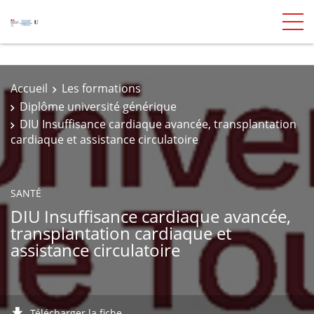
Accueil
Les formations
Diplôme université générique
DIU Insuffisance cardiaque avancée, transplantation
cardiaque et assistance circulatoire
SANTÉ
DIU Insuffisance cardiaque avancée,
transplantation cardiaque et
assistance circulatoire
Télécharger la fiche