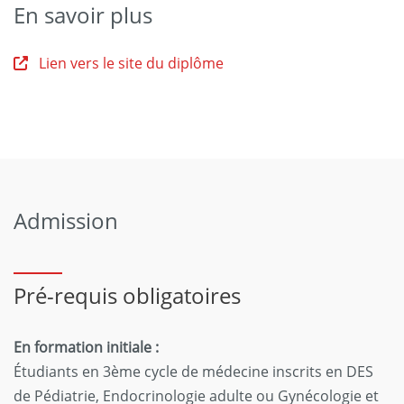
En savoir plus
Lien vers le site du diplôme
Admission
Pré-requis obligatoires
En formation initiale :
Étudiants en 3ème cycle de médecine inscrits en DES
de Pédiatrie, Endocrinologie adulte ou Gynécologie et