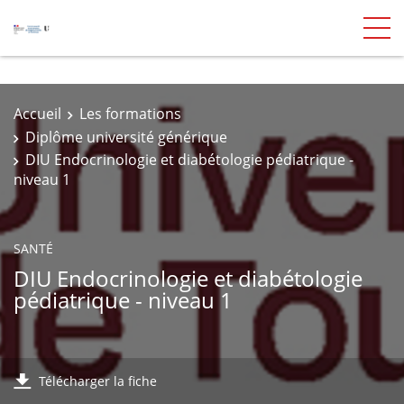
Accueil
Les formations
Diplôme université générique
DIU Endocrinologie et diabétologie pédiatrique -
niveau 1
SANTÉ
DIU Endocrinologie et diabétologie
pédiatrique - niveau 1
Télécharger la fiche