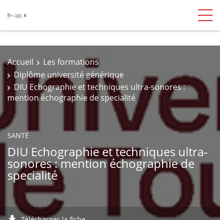
Accueil
Les formations
Diplôme université générique
DIU Echographie et techniques ultra-sonores :
mention échographie de specialité
SANTÉ
DIU Echographie et techniques ultra-
sonores : mention échographie de
specialité
Télécharger la fiche