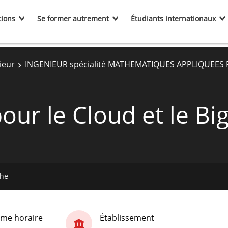
tions
Se former autrement
Étudiants internationaux
ieur
INGENIEUR spécialité MATHEMATIQUES APPLIQUEES
pour le Cloud et le Bi
che
me horaire
Établissement