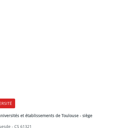
ERSITÉ
versités et établissements de Toulouse - siège
Guesde - CS 61321