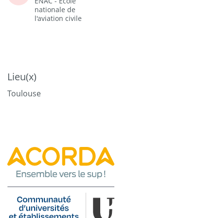
ENAC - Ecole
nationale de
l'aviation civile
Lieu(x)
Toulouse