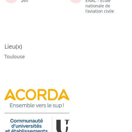
26h
ENAC - Ecole
nationale de
l'aviation civile
Lieu(x)
Toulouse