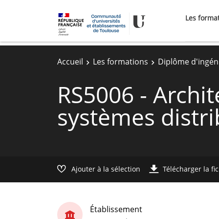
Les forma
Accueil
Les formations
Diplôme d'ingén
RS5006 - Archit
systèmes distri
Ajouter à la sélection
Télécharger la fi
Établissement