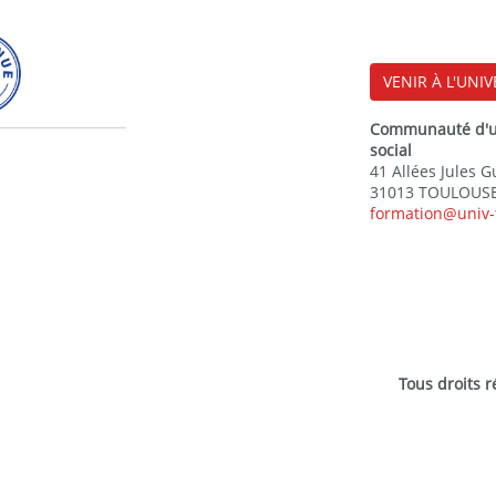
VENIR À L'UNIV
Communauté d'uni
social
41 Allées Jules 
31013 TOULOUSE
formation@univ-
Tous droits 