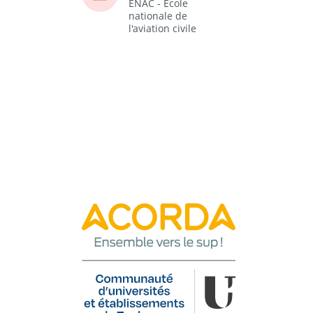
ENAC - Ecole
nationale de
l'aviation civile