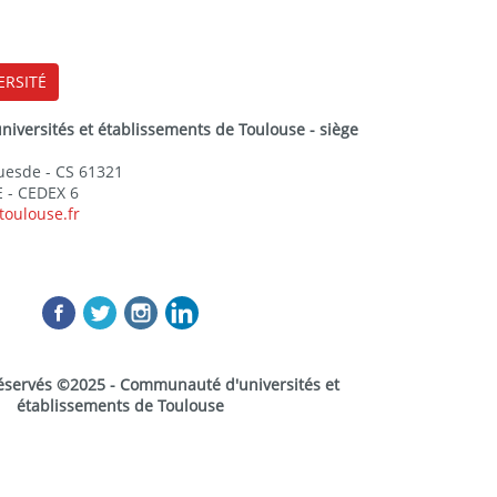
ERSITÉ
versités et établissements de Toulouse - siège
Guesde - CS 61321
 - CEDEX 6
toulouse.fr
réservés ©2025 - Communauté d'universités et
établissements de Toulouse