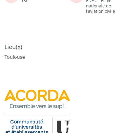
18h
ENAC - Ecole
nationale de
l'aviation civile
Lieu(x)
Toulouse