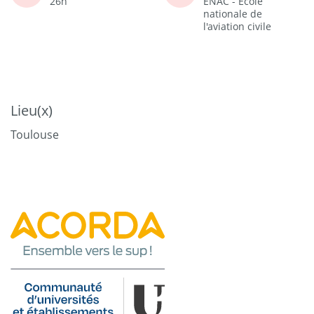
26h
ENAC - Ecole
nationale de
l'aviation civile
Lieu(x)
Toulouse