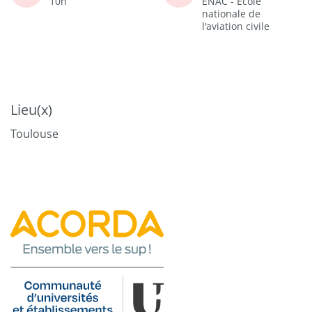
10h
ENAC - Ecole
nationale de
l'aviation civile
Lieu(x)
Toulouse