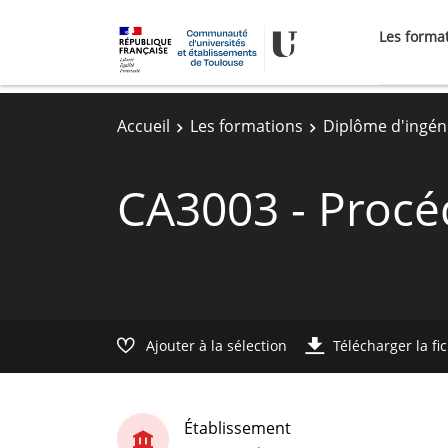
Les forma
Accueil
Les formations
Diplôme d'ingén
CA3003 - Procé
Ajouter à la sélection
Télécharger la fi
Établissement