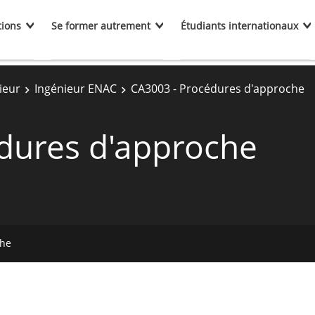
tions
Se former autrement
Étudiants internationaux
ieur
Ingénieur ENAC
CA3003 - Procédures d'approche
dures d'approche
che