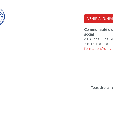
VENIR À L'UNIV
Communauté d'uni
social
41 Allées Jules 
31013 TOULOUSE
formation@univ-
Tous droits 