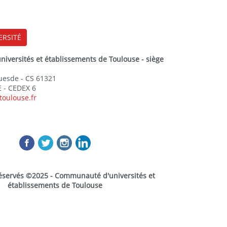
ERSITÉ
versités et établissements de Toulouse - siège
Guesde - CS 61321
 - CEDEX 6
toulouse.fr
réservés ©2025 - Communauté d'universités et
établissements de Toulouse