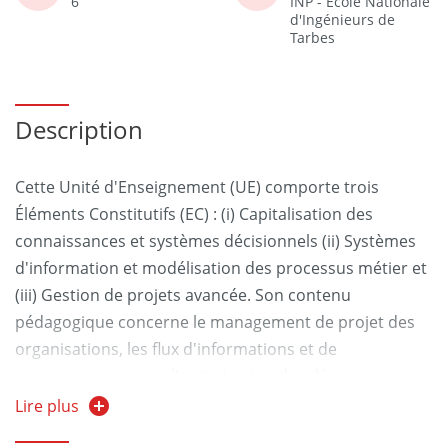
6
INP - Ecole Nationale
d'Ingénieurs de
Tarbes
Description
Cette Unité d'Enseignement (UE) comporte trois
Éléments Constitutifs (EC) : (i) Capitalisation des
connaissances et systèmes décisionnels (ii) Systèmes
d'information et modélisation des processus métier et
(iii) Gestion de projets avancée. Son contenu
pédagogique concerne le management de projet des
organisations, les flux d'informations et de
connaissances pour l'optimisation des décisions.
Lire plus