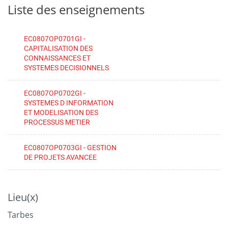
Liste des enseignements
EC0807OP0701GI -
CAPITALISATION DES
CONNAISSANCES ET
SYSTEMES DECISIONNELS
EC0807OP0702GI -
SYSTEMES D INFORMATION
ET MODELISATION DES
PROCESSUS METIER
EC0807OP0703GI - GESTION
DE PROJETS AVANCEE
Lieu(x)
Tarbes