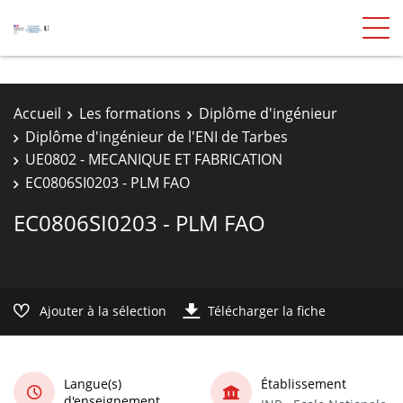
Accueil
Les formations
Diplôme d'ingénieur
Diplôme d'ingénieur de l'ENI de Tarbes
UE0802 - MECANIQUE ET FABRICATION
EC0806SI0203 - PLM FAO
EC0806SI0203 - PLM FAO
Ajouter à la sélection
Télécharger la fiche
Langue(s)
Établissement
d'enseignement