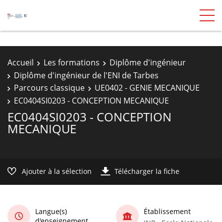
Accueil
Les formations
Diplôme d'ingénieur
Diplôme d'ingénieur de l'ENI de Tarbes
Parcours classique
UE0402 - GENIE MECANIQUE
EC0404SI0203 - CONCEPTION MECANIQUE
EC0404SI0203 - CONCEPTION
MECANIQUE
Ajouter à la sélection
Télécharger la fiche
Langue(s)
Établissement
d'enseignement