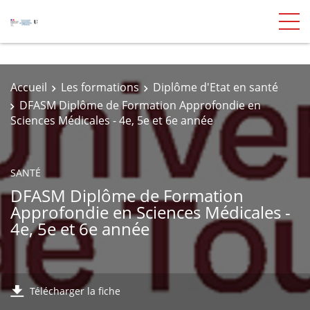
Accueil
Les formations
Diplôme d'Etat en santé
DFASM Diplôme de Formation Approfondie en
Sciences Médicales - 4e, 5e et 6e année
SANTÉ
DFASM Diplôme de Formation
Approfondie en Sciences Médicales -
4e, 5e et 6e année
Télécharger la fiche