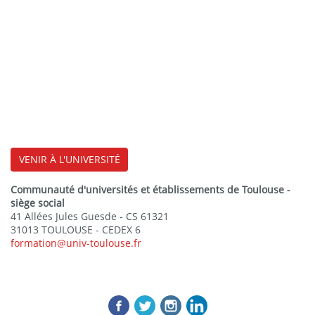
VENIR À L'UNIVERSITÉ
Communauté d'universités et établissements de Toulouse -
siège social
41 Allées Jules Guesde - CS 61321
31013 TOULOUSE - CEDEX 6
formation@univ-toulouse.fr