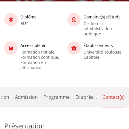
Diplôme
Domaine(s) d'étude
BUT
Gestion et
administration
publique
Accessible en
Établissements
Formation initiale,
Université Toulouse
Formation continue,
Capitole
Formation en
alternance
tion
Admission
Programme
Et après...
Contact(s)
Présentation