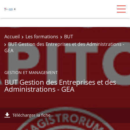
Accueil
Les formations
BUT
BUT Gestion des Entreprises et des Administrations -
GEA
GESTION ET MANAGEMENT
BUT Gestion des Entreprises et des
Administrations - GEA
Télécharger la fiche