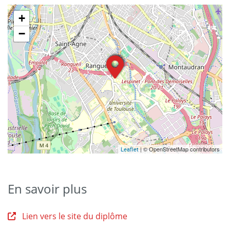
+
−
| © OpenStreetMap contributors
Leaflet
En savoir plus
Lien vers le site du diplôme