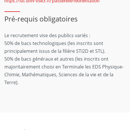
https://iut.univ-tlse3.fr/passerelle-reorientation
Pré-requis obligatoires
Le recrutement vise des publics variés :
50% de bacs technologiques (les inscrits sont
principalement issus de la filière STI2D et STL).
50% de bacs généraux et autres (les inscrits ont
majoritairement choisi en Terminale les EDS Physique-
Chimie, Mathématiques, Sciences de la vie et de la
Terre).