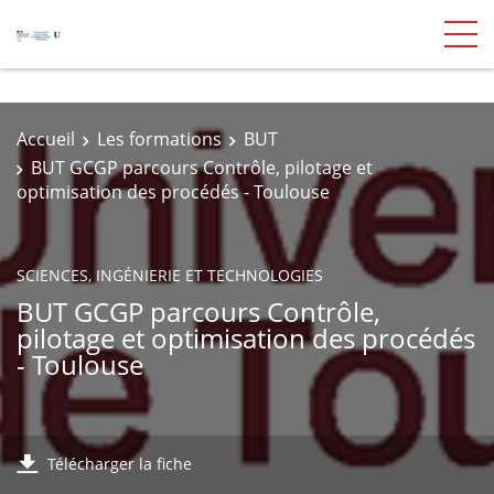
Accueil
Les formations
BUT
BUT GCGP parcours Contrôle, pilotage et
optimisation des procédés - Toulouse
SCIENCES, INGÉNIERIE ET TECHNOLOGIES
BUT GCGP parcours Contrôle,
pilotage et optimisation des procédés
- Toulouse
Télécharger la fiche