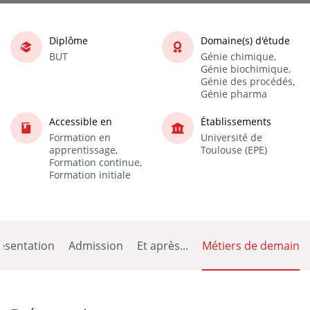
Diplôme
Domaine(s) d'étude
BUT
Génie chimique,
Génie biochimique,
Génie des procédés,
Génie pharma
Accessible en
Établissements
Formation en
Université de
apprentissage,
Toulouse (EPE)
Formation continue,
Formation initiale
ésentation
Admission
Et après...
Métiers de demain