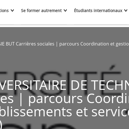
tions
Se former autrement
Étudiants internationaux
T Carrières sociales | parcours Coordination et gestion 
VERSITAIRE DE TECH
les | parcours Coordi
blissements et service
)