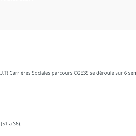
.U.T) Carrières Sociales parcours CGE3S se déroule sur 6 s
(S1 à S6).