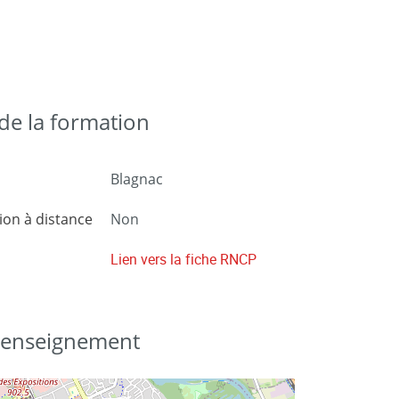
e la formation
Blagnac
on à distance
Non
Lien vers la fiche RNCP
d'enseignement