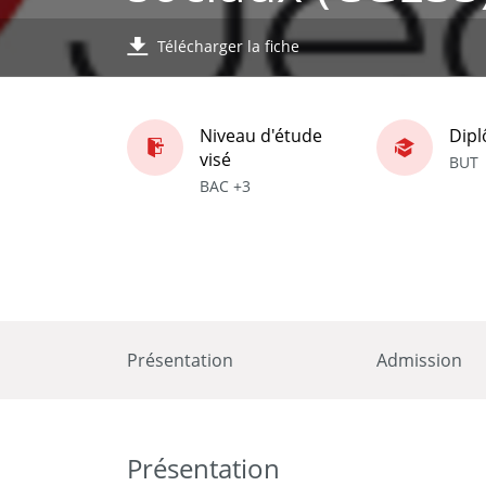
Télécharger la fiche
Niveau d'étude
Dip
visé
BUT
BAC +3
Présentation
Admission
Présentation