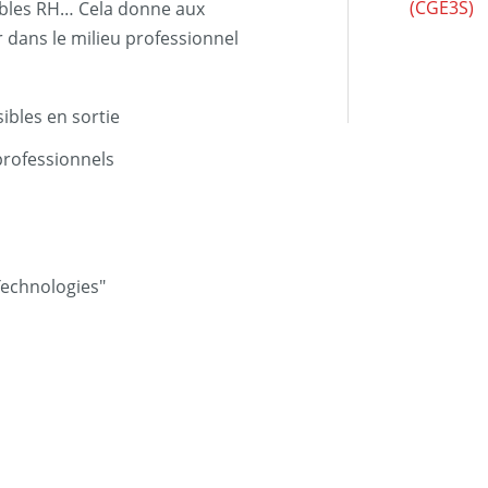
(CGE3S)
ables RH… Cela donne aux
r dans le milieu professionnel
ibles en sortie
professionnels
Technologies"