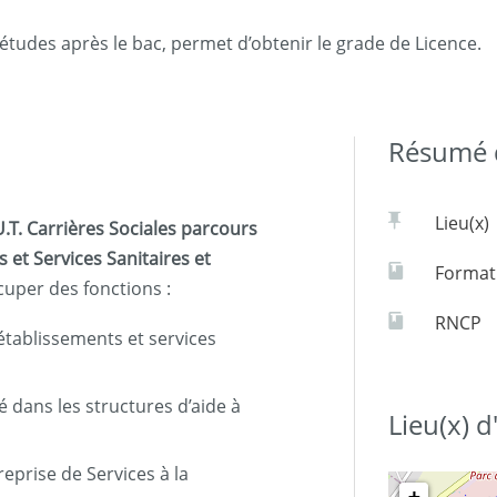
études après le bac, permet d’obtenir le grade de Licence.
Résumé d
Lieu(x)
.T. Carrières Sociales parcours
 et Services Sanitaires et
Formati
cuper des fonctions :
RNCP
établissements et services
 dans les structures d’aide à
Lieu(x) 
eprise de Services à la
+