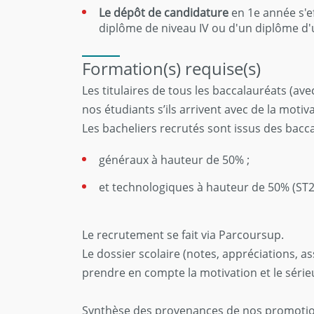
Le dépôt de candidature
en 1e année s'e
diplôme de niveau IV ou d'un diplôme d
Formation(s) requise(s)
Les titulaires de tous les baccalauréats (av
nos étudiants s’ils arrivent avec de la mot
Les bacheliers recrutés sont issus des bacca
généraux à hauteur de 50% ;
et technologiques à hauteur de 50% (ST2
Le recrutement se fait via Parcoursup.
Le dossier scolaire (notes, appréciations, as
prendre en compte la motivation et le série
Synthèse des provenances de nos promotio