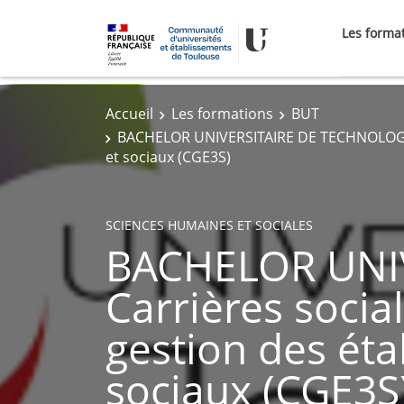
Les forma
Accueil
Les formations
BUT
BACHELOR UNIVERSITAIRE DE TECHNOLOGIE BU
et sociaux (CGE3S)
SCIENCES HUMAINES ET SOCIALES
BACHELOR UNI
Carrières socia
gestion des éta
sociaux (CGE3S