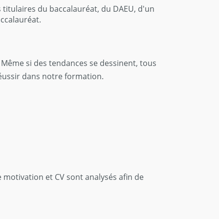
 titulaires du baccalauréat, du DAEU, d'un
ccalauréat.
r. Même si des tendances se dessinent, tous
réussir dans notre formation.
de motivation et CV sont analysés afin de