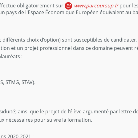
ffectue obligatoirement sur
www.parcoursup.fr
pour les
'un pays de l'Espace Économique Européen équivalent au ba
ec différents choix d’option) sont susceptibles de candidate
ivation et un projet professionnel dans ce domaine peuvent 
lauréats :
S, STMG, STAV).
siduité) ainsi que le projet de l’élève argumenté par lettre 
ux nécessaires pour suivre la formation.
ns 2020-2021 :