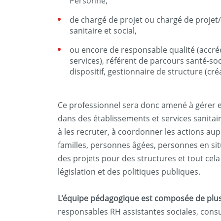
Personne,
de chargé de projet ou chargé de projet
sanitaire et social,
ou encore de responsable qualité (accré
services), référent de parcours santé-so
dispositif, gestionnaire de structure (cré
Ce professionnel sera donc amené à gérer e
dans des établissements et services sanitai
à les recruter, à coordonner les actions aup
familles, personnes âgées, personnes en si
des projets pour des structures et tout cela
législation et des politiques publiques.
L'équipe pédagogique est composée de plus
responsables RH assistantes sociales, cons