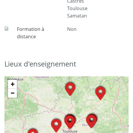
Castres
Toulouse
Samatan
Formation à
Non
distance
Lieux d'enseignement
+
−