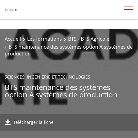
Accueil
Les formations
BTS - BTS Agricole
BTS maintenance des systèmes option A systèmes de
production
SCIENCES, INGÉNIERIE ET TECHNOLOGIES
BTS maintenance des systèmes
option A systèmes de production
Télécharger la fiche