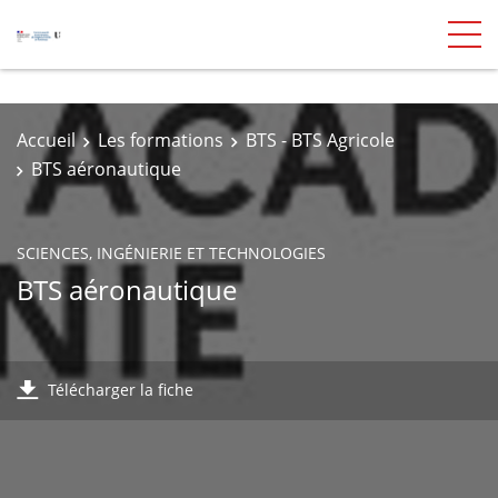
Accueil
Les formations
BTS - BTS Agricole
BTS aéronautique
SCIENCES, INGÉNIERIE ET TECHNOLOGIES
BTS aéronautique
Télécharger la fiche