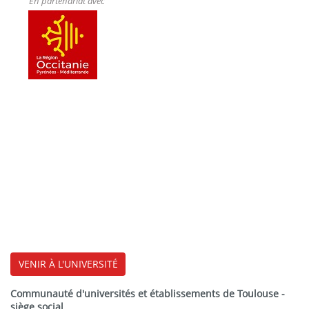
En partenariat avec
Modalités d'enseignement :
formation initiale,
alternance
VENIR À L'UNIVERSITÉ
Communauté d'universités et établissements de Toulouse -
siège social