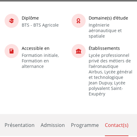
Diplôme
Domaine(s) d'étude
BTS - BTS Agricole
Ingénierie
aéronautique et
spatiale
Accessible en
Établissements
Formation initiale,
Lycée professionnel
Formation en
privé des métiers de
alternance
l'aéronautique
Airbus, Lycée général
et technologique
Jean Dupuy, Lycée
polyvalent Saint-
Exupéry
Présentation
Admission
Programme
Contact(s)