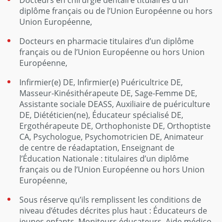
Docteurs en chirurgie dentaire titulaires d’un
diplôme français ou de l’Union Européenne ou hors
Union Européenne,
Docteurs en pharmacie titulaires d’un diplôme
français ou de l’Union Européenne ou hors Union
Européenne,
Infirmier(e) DE, Infirmier(e) Puéricultrice DE,
Masseur-Kinésithérapeute DE, Sage-Femme DE,
Assistante sociale DEASS, Auxiliaire de puériculture
DE, Diététicien(ne), Éducateur spécialisé DE,
Ergothérapeute DE, Orthophoniste DE, Orthoptiste
CA, Psychologue, Psychomotricien DE, Animateur
de centre de réadaptation, Enseignant de
l’Éducation Nationale : titulaires d’un diplôme
français ou de l’Union Européenne ou hors Union
Européenne,
Sous réserve qu’ils remplissent les conditions de
niveau d’études décrites plus haut : Éducateurs de
jeunes enfants, Moniteurs éducateurs, Aide médico-