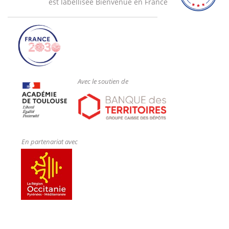
est labéllisée Bienvenue en France
Avec le soutien de
En partenariat avec