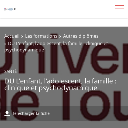
Accueil
Les formations
Autres diplômes
DU L'enfant, l'adolescent, la famille : clinique et
psychodynamique
SANTÉ
DU L'enfant, l'adolescent, la famille :
clinique et psychodynamique
Télécharger la fiche