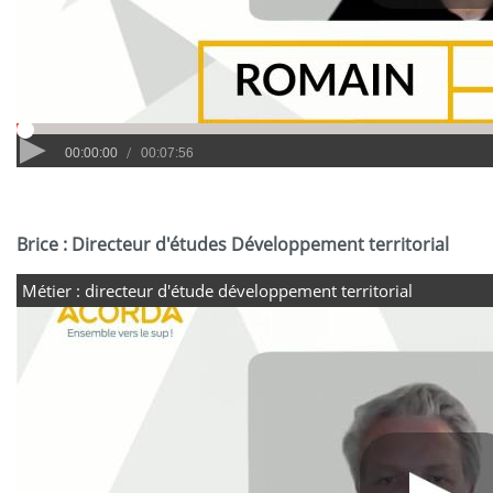
Brice : Directeur d'études Développement territorial