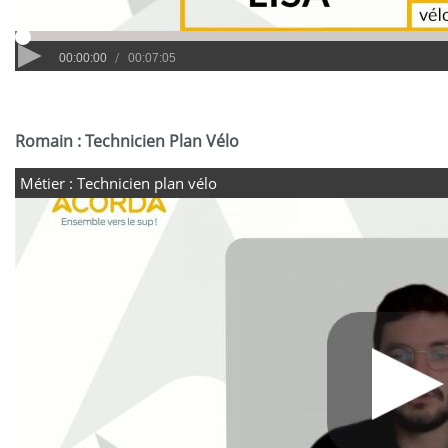
Romain : Technicien Plan Vélo