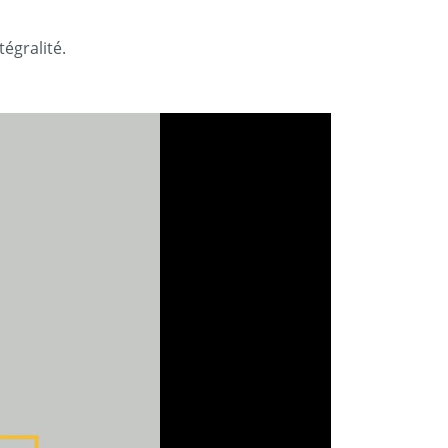
égralité.