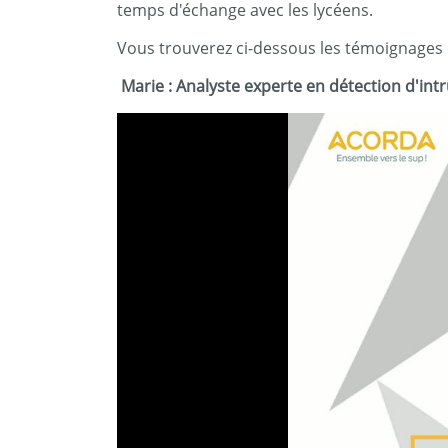
temps d'échange avec les lycéens.
Vous trouverez ci-dessous les témoignages d
Marie : Analyste experte en détection d'int