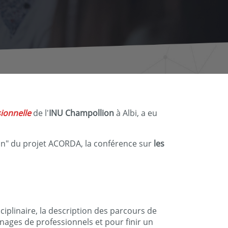
sionnelle
de l'
INU Champollion
à Albi, a eu
ain" du projet ACORDA, la conférence sur
les
plinaire, la description des parcours de
nages de professionnels et pour finir un