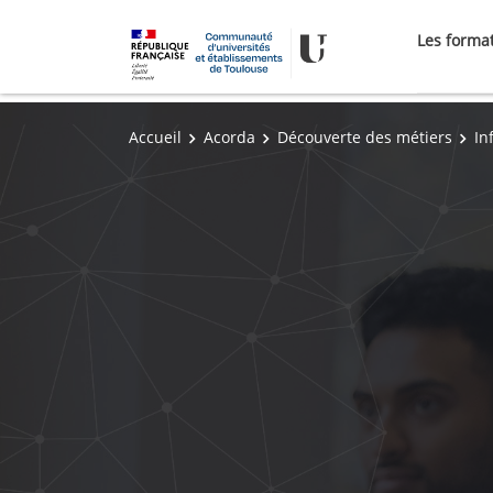
Les forma
Accueil
Acorda
Découverte des métiers
In