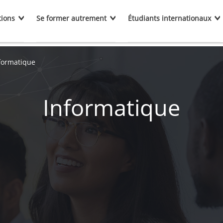
tions
Se former autrement
Étudiants internationaux
formatique
Informatique