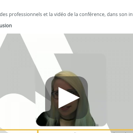
es professionnels et la vidéo de la conférence, dans son int
rusion