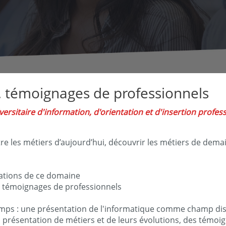
, témoignages de professionnels
versitaire d'information, d'orientation et d'insertion profes
tre les métiers d’aujourd’hui, découvrir les métiers de dem
mations de ce domaine
5 témoignages de professionnels
mps : une présentation de l'informatique comme champ disci
présentation de métiers et de leurs évolutions, des témoig